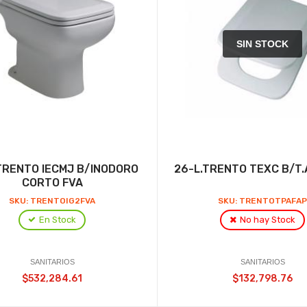
SIN STOCK
TRENTO IECMJ B/INODORO
26-L.TRENTO TEXC B/T
CORTO FVA
SKU: TRENTOIG2FVA
SKU: TRENTOTPAFA
En Stock
No hay Stock
SANITARIOS
SANITARIOS
$532,284.61
$132,798.76