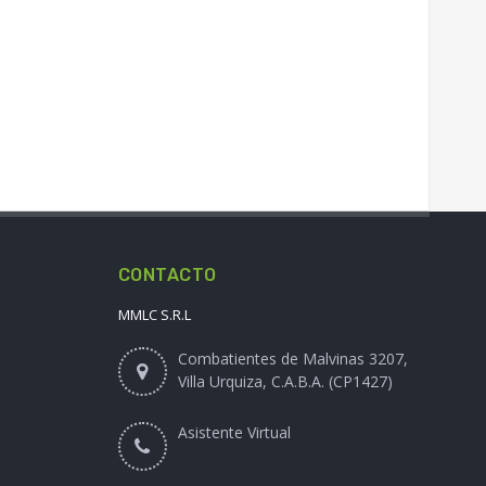
CONTACTO
MMLC S.R.L
Combatientes de Malvinas 3207,
Villa Urquiza, C.A.B.A. (CP1427)
Asistente Virtual