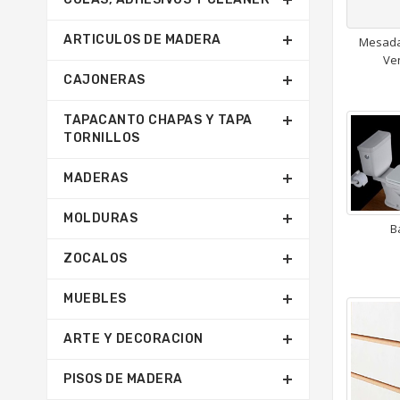
ARTICULOS DE MADERA
Mesada
Ve
CAJONERAS
TAPACANTO CHAPAS Y TAPA
TORNILLOS
MADERAS
MOLDURAS
B
ZOCALOS
MUEBLES
ARTE Y DECORACION
PISOS DE MADERA