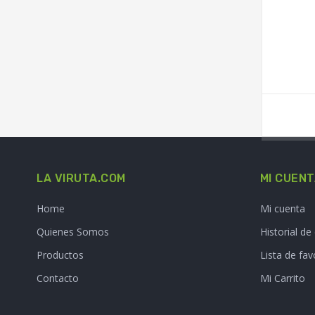
LA VIRUTA.COM
MI CUEN
Home
Mi cuenta
Quienes Somos
Historial d
Productos
Lista de fav
Contacto
Mi Carrito