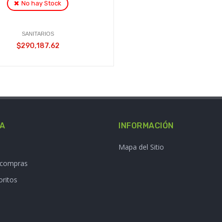
No hay Stock
SANITARIOS
$290,187.62
TA
INFORMACIÓN
Mapa del Sitio
e compras
oritos