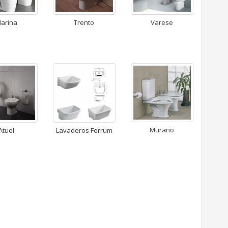
arina
Trento
Varese
Murano
Atuel
Lavaderos Ferrum