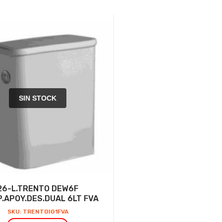
SIN STOCK
26-L.TRENTO DEW6F
.APOY.DES.DUAL 6LT FVA
SKU: TRENTOIG1FVA