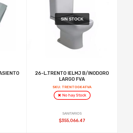
SIN STOCK
.ASIENTO
26-L.TRENTO IELMJ B/INODORO
LARGO FVA
P
SKU: TRENTOGK4FVA
No hay Stock
SANITARIOS
$355,066.47