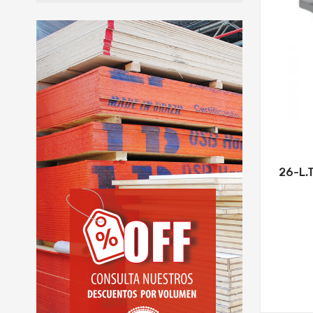
VER MÁS
26-L.