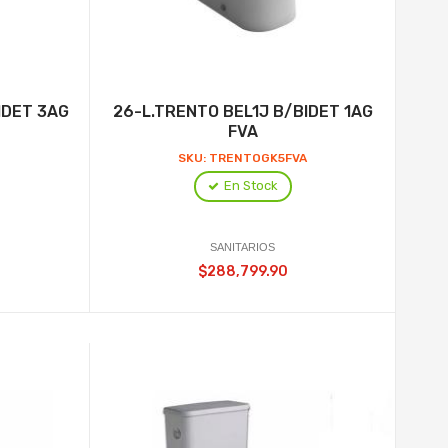
IDET 3AG
26-L.TRENTO BEL1J B/BIDET 1AG
FVA
L
SKU: TRENTOGK5FVA
En Stock
SANITARIOS
$288,799.90