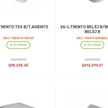
TRENTO TEX B/T.ASIENTO
26-L.TRENTO BEL3J B/B
BEL3J B
SKU: TRENTOTBIFAP
SKU: TRENTOBEBBE
En Stock
En Stock
SANITARIOS
SANITARIOS
$98,238.45
$412,299.27