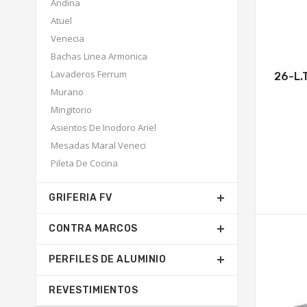
Andina
Atuel
Venecia
Bachas Linea Armonica
Lavaderos Ferrum
26-L.
Murano
Mingitorio
Asientos De Inodoro Ariel
Mesadas Maral Veneci
Pileta De Cocina
GRIFERIA FV
CONTRA MARCOS
PERFILES DE ALUMINIO
REVESTIMIENTOS