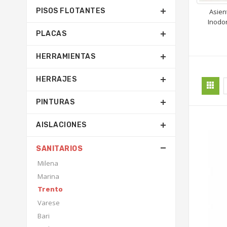
PISOS FLOTANTES
Asien
Inodor
PLACAS
HERRAMIENTAS
HERRAJES
PINTURAS
AISLACIONES
SANITARIOS
Milena
Marina
Trento
Varese
Bari