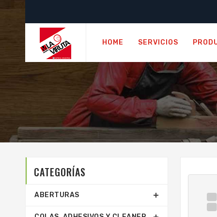
HOME
SERVICIOS
PROD
CATEGORÍAS
ABERTURAS
COLAS, ADHESIVOS Y CLEANER