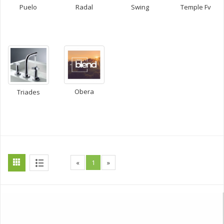
Puelo
Radal
Swing
Temple Fv
Obera
Triades
«
1
»