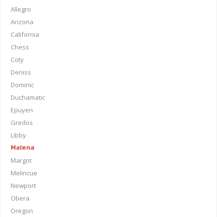
Allegro
Arizona
California
Chess
Coty
Deniss
Dominic
Duchamatic
Epuyen
Gredos
Libby
Malena
Margot
Melincue
Newport
Obera
Oregon