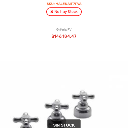
SKU: MALENAIF7FVA
No hay Stock
Griferia FV
$146,184.47
SIN STOCK