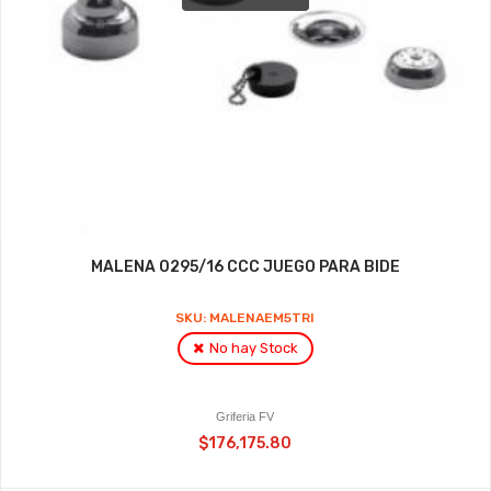
MALENA 0295/16 CCC JUEGO PARA BIDE
SKU: MALENAEM5TRI
No hay Stock
Griferia FV
$176,175.80