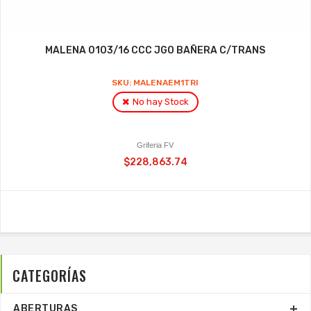
MALENA 0103/16 CCC JGO BAÑERA C/TRANS
SKU: MALENAEM1TRI
No hay Stock
Griferia FV
$228,863.74
CATEGORÍAS
ABERTURAS