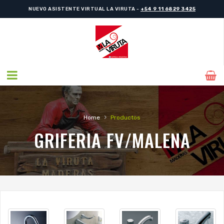
NUEVO ASISTENTE VIRTUAL LA VIRUTA -
+54 9 11 6829 3425
NUEVO ASISTENTE VIRTUAL LA VIRUTA -
+54 9 11 6829 3425
›
Home
Productos
GRIFERIA FV/MALENA