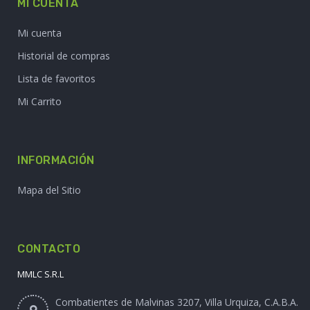
LA VIRUTA.COM
Home
Quienes Somos
Productos
Contacto
MI CUENTA
Mi cuenta
Historial de compras
Lista de favoritos
Mi Carrito