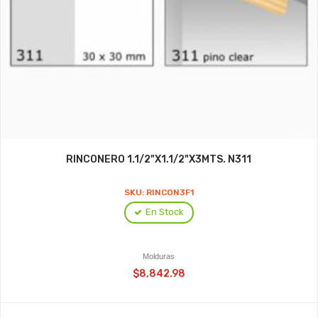
RINCONERO 1.1/2"X1.1/2"X3MTS. N311
SKU: RINCON3F1
En Stock
Molduras
$8,842.98