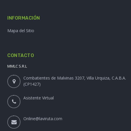
MI CUENTA
Mi cuenta
Historial de compras
Lista de favoritos
Mi Carrito
INFORMACIÓN
Mapa del Sitio
CONTACTO