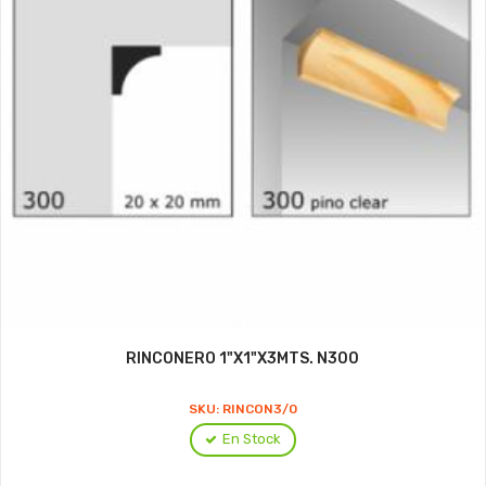
RINCONERO 1"X1"X3MTS. N300
SKU: RINCON3/0
En Stock