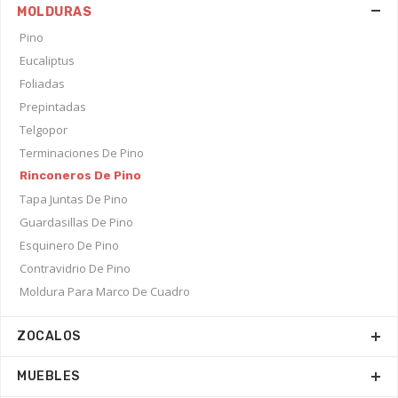
MOLDURAS
Pino
Eucaliptus
Foliadas
Prepintadas
Telgopor
Terminaciones De Pino
Rinconeros De Pino
Tapa Juntas De Pino
Guardasillas De Pino
Esquinero De Pino
Contravidrio De Pino
Moldura Para Marco De Cuadro
ZOCALOS
MUEBLES