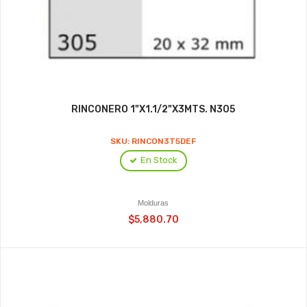
RINCONERO 1"X1.1/2"X3MTS. N305
SKU: RINCON3T5DEF
En Stock
Molduras
$5,880.70