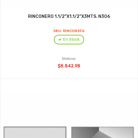
RINCONERO 1.1/2"X1.1/2"X3MTS. N306
SKU: RINCON3F6
En Stock
Molduras
$8,842.98