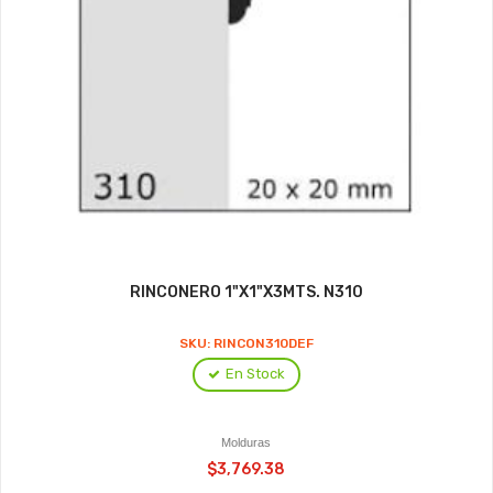
RINCONERO 1"X1"X3MTS. N310
SKU: RINCON310DEF
En Stock
Molduras
$3,769.38