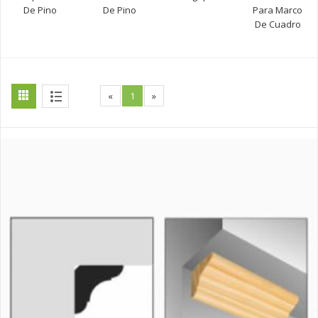
De Pino
De Pino
Para Marco
De Cuadro
«
1
»