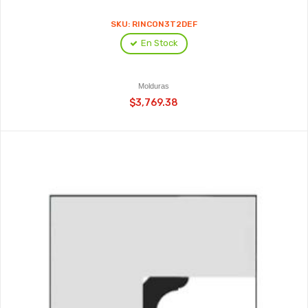
SKU: RINCON3T2DEF
En Stock
Molduras
$3,769.38