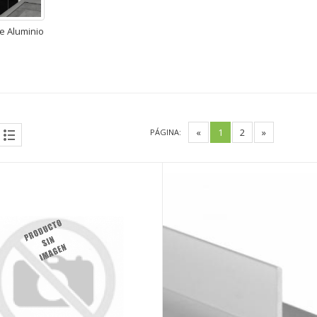
De Aluminio
«
1
2
»
PÁGINA: