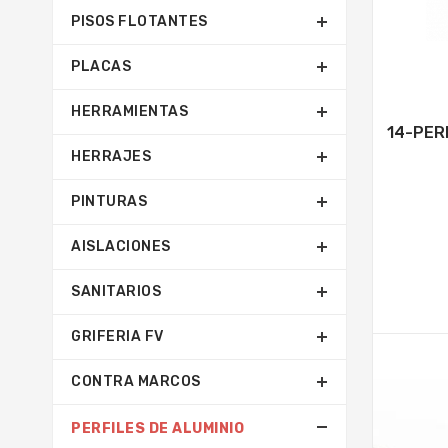
PISOS FLOTANTES
PLACAS
HERRAMIENTAS
14-PER
HERRAJES
PINTURAS
AISLACIONES
SANITARIOS
GRIFERIA FV
CONTRA MARCOS
PERFILES DE ALUMINIO