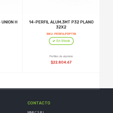
 UNION H
14-PERFIL ALUM.3MT P32 PLANO
32X2
SKU: PERFILP3PTRI
En Stock
Perfiles de aluminio
$22,804.67
CONTACTO
MMLC S.R.L