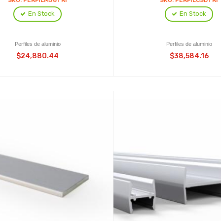
SKU: PERFILMJ8TRI
SKU: PERFILCSDTRI
En Stock
En Stock
Perfiles de aluminio
Perfiles de aluminio
$24,880.44
$38,584.16