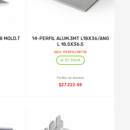
8 MOLD.T
14-PERFIL ALUM.3MT L18X36/ANG
L 18.5X36.5
SKU: PERFILL18TRI
En Stock
Perfiles de aluminio
$27,222.48