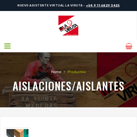
NUEVO ASISTENTE VIRTUAL LA VIRUTA -
+54 9 11 6829 3425
›
Home
Productos
AISLACIONES/AISLANTES