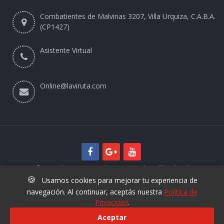
Combatientes de Malvinas 3207, Villa Urquiza, C.A.B.A.
(CP1427)
Asistente Virtual
Online@laviruta.com
© 2025 laviruta.com | Diseño web SofihaCloud
🍪
Usamos cookies para mejorar tu experiencia de
navegación. Al continuar, aceptás nuestra
Política de
Privacidad
.
Aceptar