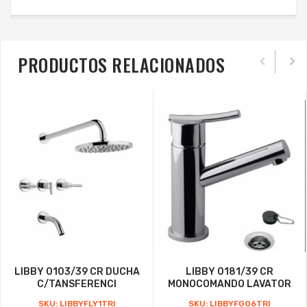
PRODUCTOS RELACIONADOS
LIBBY 0103/39 CR DUCHA
LIBBY 0181/39 CR
C/TANSFERENCI
MONOCOMANDO LAVATOR
SKU: LIBBYFLY1TRI
SKU: LIBBYFGO6TRI