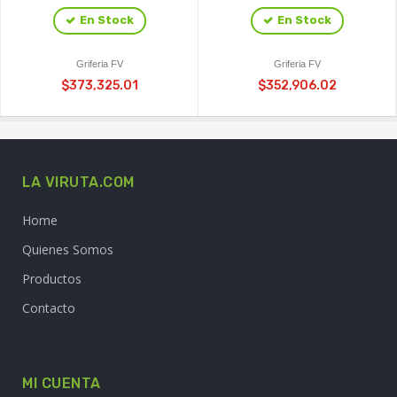
En Stock
En Stock
Griferia FV
Griferia FV
$373,325.01
$352,906.02
LA VIRUTA.COM
Home
Quienes Somos
Productos
Contacto
MI CUENTA