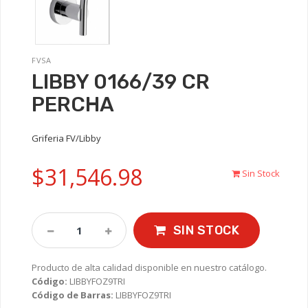
FVSA
LIBBY 0166/39 CR
PERCHA
Griferia FV/Libby
$31,546.98
Sin Stock
SIN STOCK
Producto de alta calidad disponible en nuestro catálogo.
Código:
LIBBYFOZ9TRI
Código de Barras:
LIBBYFOZ9TRI