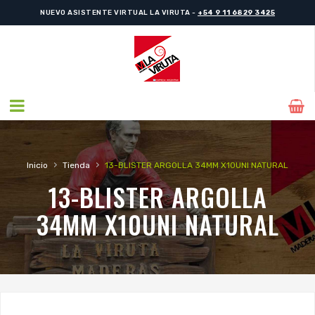
NUEVO ASISTENTE VIRTUAL LA VIRUTA -
+54 9 11 6829 3425
›
›
Inicio
Tienda
13-BLISTER ARGOLLA 34MM X10UNI NATURAL
13-BLISTER ARGOLLA
34MM X10UNI NATURAL