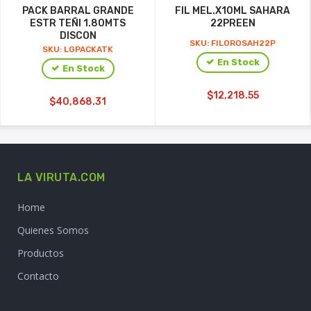
PACK BARRAL GRANDE
FIL MEL.X10ML SAHARA
ESTR TEÑI 1.80MTS
22PREEN
DISCON
SKU: FILOROSAH22P
SKU: LGPACKATK
En Stock
En Stock
$12,218.55
$40,868.31
LA VIRUTA.COM
Home
Quienes Somos
Productos
Contacto