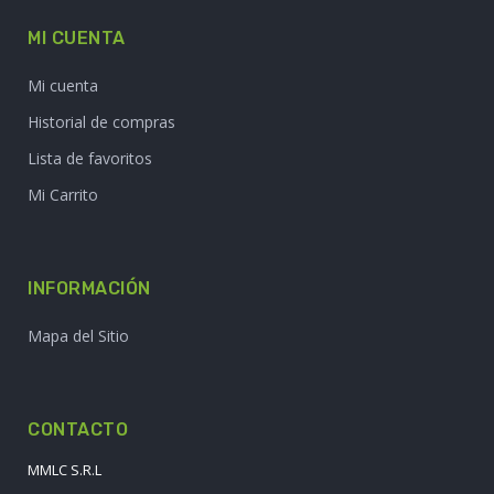
MI CUENTA
Mi cuenta
Historial de compras
Lista de favoritos
Mi Carrito
INFORMACIÓN
Mapa del Sitio
CONTACTO
MMLC S.R.L