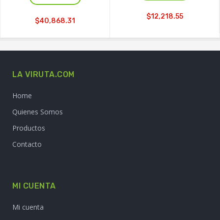
$12,218.55
$40,868.31
LA VIRUTA.COM
Home
Quienes Somos
Productos
Contacto
MI CUENTA
Mi cuenta