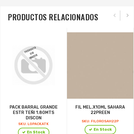
PRODUCTOS RELACIONADOS
PACK BARRAL GRANDE
FIL MEL.X10ML SAHARA
ESTR TEÑI 1.80MTS
22PREEN
DISCON
SKU: FILOROSAH22P
SKU: LGPACKATK
En Stock
En Stock