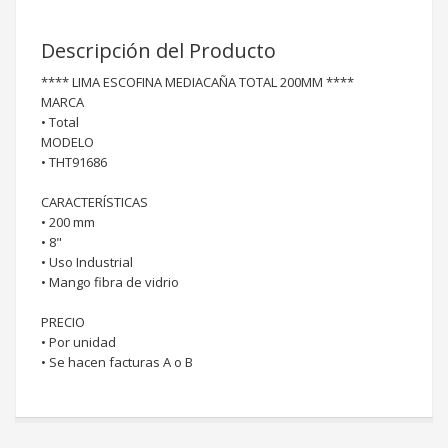
Descripción del Producto
**** LIMA ESCOFINA MEDIACAÑA TOTAL 200MM ****
MARCA
• Total
MODELO
• THT91686
CARACTERÍSTICAS
• 200 mm
• 8"
• Uso Industrial
• Mango fibra de vidrio
PRECIO
• Por unidad
• Se hacen facturas A o B