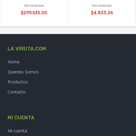
Herramientas
Herramientas
$299,535.00
$4,833.26
LA VIRUTA.COM
Home
Quienes Somos
Productos
Contacto
MI CUENTA
Mi cuenta