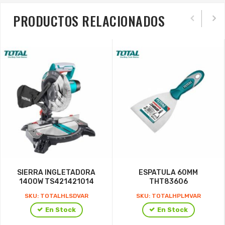
PRODUCTOS RELACIONADOS
SIERRA INGLETADORA
ESPATULA 60MM
1400W TS421421014
THT83606
SKU: TOTALHLSDVAR
SKU: TOTALHPLMVAR
En Stock
En Stock