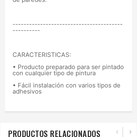
----------------------------------------
----------
CARACTERISTICAS:
• Producto preparado para ser pintado
con cualquier tipo de pintura
• Fácil instalación con varios tipos de
adhesivos
PRODUCTOS RELACIONADOS