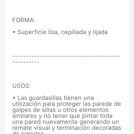
FORMA:
• Superficie lisa, cepillada y lijada
----------------------------------------
----------
USOS:
• Las guardasillas tienen una
utilización para proteger las parede de
golpes de sillas u otros elementos
similares y no tener que pintar toda
una pared nuevamente generando un
remate visual y terminación decoradas
de paredes.