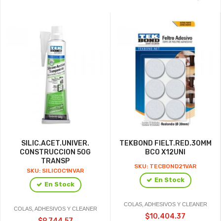
SILIC.ACET.UNIVER.
TEKBOND FIELT.RED.30MM
CONSTRUCCION 50G
BCO X12UNI
TRANSP
SKU: TECBOND21VAR
SKU: SILICOC1NVAR
En Stock
En Stock
COLAS, ADHESIVOS Y CLEANER
COLAS, ADHESIVOS Y CLEANER
$10,404.37
$9,744.57