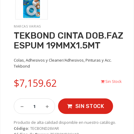
MARCAS VARIAS
TEKBOND CINTA DOB.FAZ
ESPUM 19MMX1.5MT
Colas, Adhesivos y Cleaner/Adhesivos, Pinturas y Acc.
Tekbond
$7,159.62
Sin Stock
SIN STOCK
Producto de alta calidad disponible en nuestro catálogo.
Código:
TECBOND26VAR