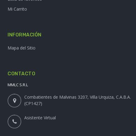
Mi Carrito
INFORMACIÓN
Mapa del Sitio
CONTACTO
MMLC S.R.L
Combatientes de Malvinas 3207, Villa Urquiza, C.A.B.A.
(CP1427)
Asistente Virtual