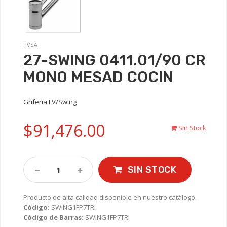
FVSA
27-SWING 0411.01/90 CR
MONO MESAD COCIN
Griferia FV/Swing
$91,476.00
Sin Stock
SIN STOCK
Producto de alta calidad disponible en nuestro catálogo.
Código:
SWING1FP7TRI
Código de Barras:
SWING1FP7TRI