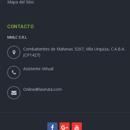
Mapa del Sitio
CONTACTO
MMLC S.R.L
Combatientes de Malvinas 3207, Villa Urquiza, C.A.B.A.
(CP1427)
Asistente Virtual
Online@laviruta.com