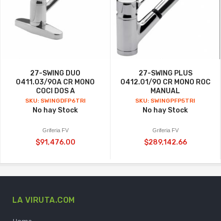
27-SWING DUO
27-SWING PLUS
0411.03/90A CR MONO
0412.01/90 CR MONO ROC
COCI DOS A
MANUAL
SKU: SWINGDFP6TRI
SKU: SWINGPFP5TRI
No hay Stock
No hay Stock
Griferia FV
Griferia FV
$91,476.00
$289,142.66
LA VIRUTA.COM