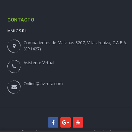
CONTACTO
MMLC S.R.L
Combatientes de Malvinas 3207, Villa Urquiza, C.A.B.A.
(CP1427)
Asistente Virtual
Online@laviruta.com
© 2025 laviruta.com | Diseño web SofihaCloud