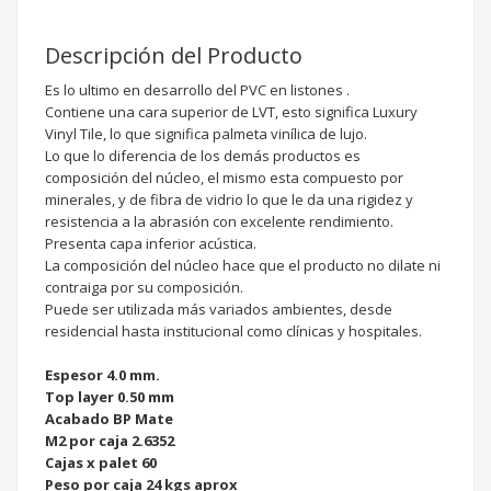
Descripción del Producto
Es lo ultimo en desarrollo del PVC en listones .
Contiene una cara superior de LVT, esto significa Luxury
Vinyl Tile, lo que significa palmeta vinílica de lujo.
Lo que lo diferencia de los demás productos es
composición del núcleo, el mismo esta compuesto por
minerales, y de fibra de vidrio lo que le da una rigidez y
resistencia a la abrasión con excelente rendimiento.
Presenta capa inferior acústica.
La composición del núcleo hace que el producto no dilate ni
contraiga por su composición.
Puede ser utilizada más variados ambientes, desde
residencial hasta institucional como clínicas y hospitales.
Espesor 4.0 mm.
Top layer 0.50 mm
Acabado BP Mate
M2 por caja 2.6352
Cajas x palet 60
Peso por caja 24 kgs aprox