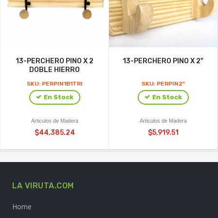
13-PERCHERO PINO X 2
13-PERCHERO PINO X 2"
DOBLE HIERRO
SKU: PERPIN1B1TRI
SKU: PERPIN2"
En Stock
En Stock
Articulos de Madera
Articulos de Madera
$44,385.24
$5,919.51
LA VIRUTA.COM
Home