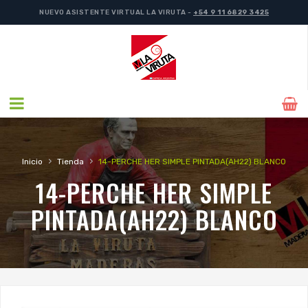
NUEVO ASISTENTE VIRTUAL LA VIRUTA -
+54 9 11 6829 3425
NUEVO ASISTENTE VIRTUAL LA VIRUTA -
+54 9 11 6829 3425
›
›
Inicio
Tienda
14-PERCHE HER SIMPLE PINTADA(AH22) BLANCO
14-PERCHE HER SIMPLE
PINTADA(AH22) BLANCO