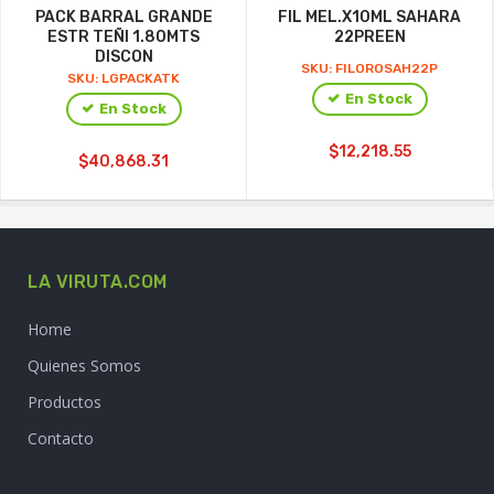
PACK BARRAL GRANDE
FIL MEL.X10ML SAHARA
ESTR TEÑI 1.80MTS
22PREEN
DISCON
SKU: FILOROSAH22P
SKU: LGPACKATK
En Stock
En Stock
$12,218.55
$40,868.31
LA VIRUTA.COM
Home
Quienes Somos
Productos
Contacto