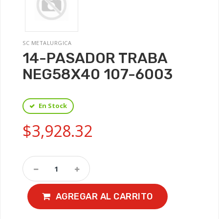
SC METALURGICA
14-PASADOR TRABA
NEG58X40 107-6003
En Stock
$3,928.32
AGREGAR AL CARRITO