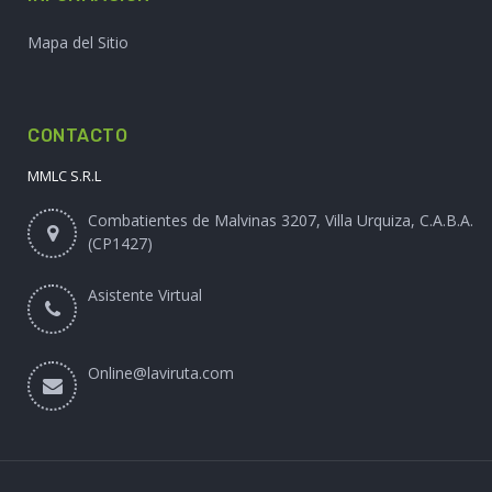
Mapa del Sitio
CONTACTO
MMLC S.R.L
Combatientes de Malvinas 3207, Villa Urquiza, C.A.B.A.
(CP1427)
Asistente Virtual
Online@laviruta.com