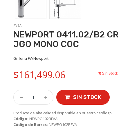
FVSA
NEWPORT 0411.02/B2 CR
JGO MONO COC
Griferia FV/Newport
$161,499.06
Sin Stock
SIN STOCK
Producto de alta calidad disponible en nuestro catálogo.
Código:
NEWPO102BFVA
Código de Barras:
NEWPO102BFVA