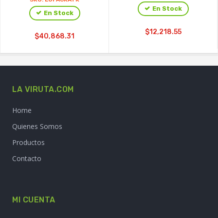
En Stock
En Stock
$12,218.55
$40,868.31
LA VIRUTA.COM
Home
Quienes Somos
Productos
Contacto
MI CUENTA