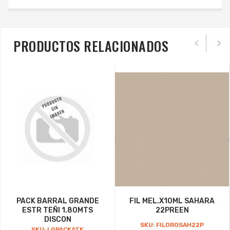
PRODUCTOS RELACIONADOS
PACK BARRAL GRANDE
FIL MEL.X10ML SAHARA
ESTR TEÑI 1.80MTS
22PREEN
DISCON
SKU: FILOROSAH22P
SKU: LGPACKATK