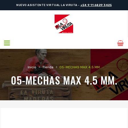
NUEVO ASISTENTE VIRTUAL LA VIRUTA -
+54 9 11 6829 3425
›
›
Inicio
Tienda
05-MECHAS MAX 4.5 MM.
05-MECHAS MAX 4.5 MM.