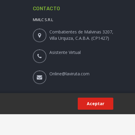
CONTACTO
MMLC S.R.L
Combatientes de Malvinas 3207,
Villa Urquiza, C.A.B.A. (CP1427)
Asistente Virtual
Online@laviruta.com
Aceptar