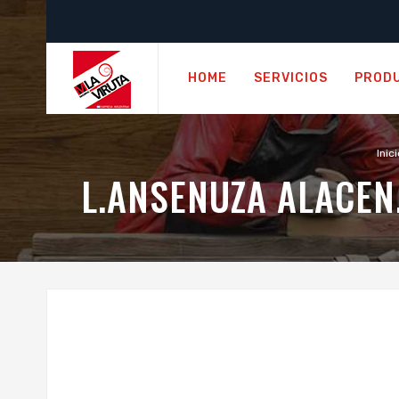
HOME
SERVICIOS
PROD
Inici
L.ANSENUZA ALACE