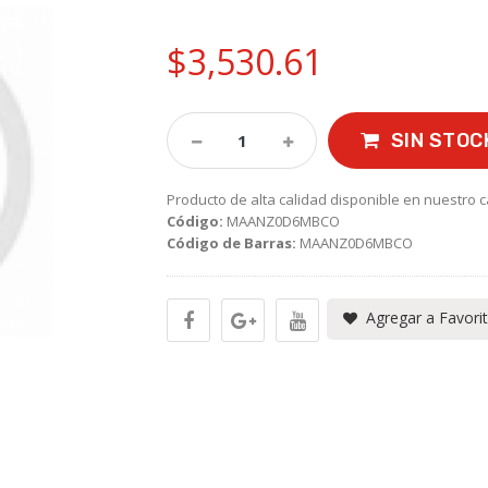
$3,530.61
SIN STOC
Producto de alta calidad disponible en nuestro c
Código:
MAANZ0D6MBCO
Código de Barras:
MAANZ0D6MBCO
Agregar a Favori