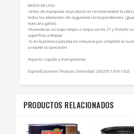
MODO DE USO:
-Antes de manipular el producto es recomendable la utiliz
todos los elementos de seguridad correspondientes. (gua
mascara gafas).
-Humedecer un trapo limpio o mopa con KL-21 y frotarlo so
superficie a limpiar
-Si en la primera pasada no remueve por completo la suci
a repetir la operación.
Aspecto: Liquido y transparente.
Especificaciones Técnicas: Densidad: (20/25º) 1.610-1.625
PRODUCTOS RELACIONADOS