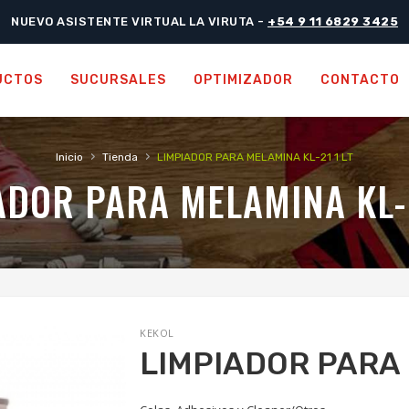
NUEVO ASISTENTE VIRTUAL LA VIRUTA -
+54 9 11 6829 3425
UCTOS
SUCURSALES
OPTIMIZADOR
CONTACTO
›
›
Inicio
Tienda
LIMPIADOR PARA MELAMINA KL-21 1 LT
ADOR PARA MELAMINA KL-2
KEKOL
LIMPIADOR PARA 