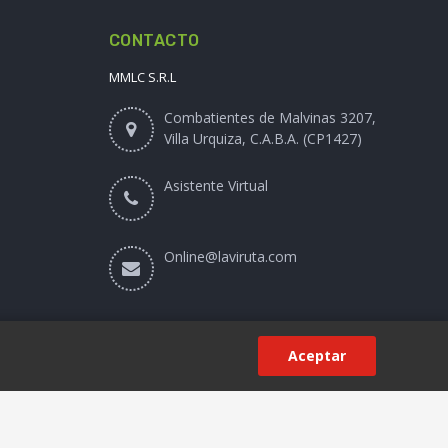
CONTACTO
MMLC S.R.L
Combatientes de Malvinas 3207,
Villa Urquiza, C.A.B.A. (CP1427)
Asistente Virtual
Online@laviruta.com
Aceptar