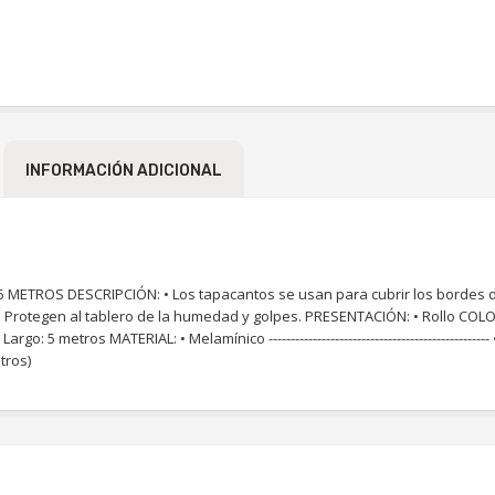
INFORMACIÓN ADICIONAL
ROS DESCRIPCIÓN: • Los tapacantos se usan para cubrir los bordes de 
. • Protegen al tablero de la humedad y golpes. PRESENTACIÓN: • Rollo COL
5 metros MATERIAL: • Melamínico ------------------------------------------------
tros)