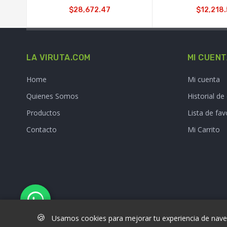
$28,672.47
$12,218.
LA VIRUTA.COM
MI CUEN
Home
Mi cuenta
Quienes Somos
Historial d
Productos
Lista de fav
Contacto
Mi Carrito
🍪
Usamos cookies para mejorar tu experiencia de naveg