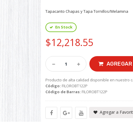
Tapacanto Chapas y Tapa Tornillos/Melamina
En Stock
$12,218.55
AGREGAR 
Producto de alta calidad disponible en nuestro c
Código:
FILOROBT122P
Código de Barras:
FILOROBT122P
Agregar a Favori