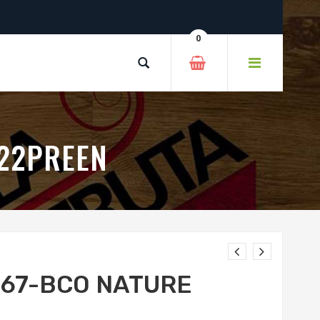
0
 22PREEN
067-BCO NATURE