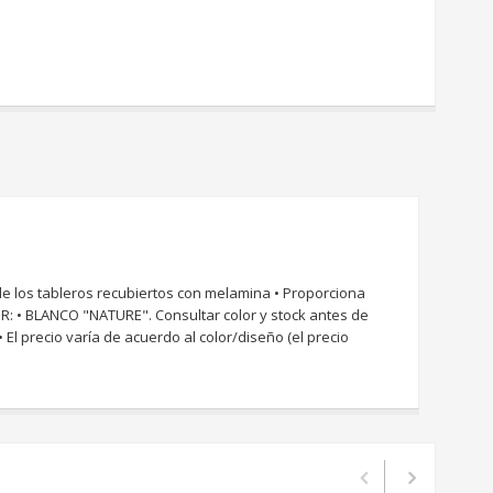
los tableros recubiertos con melamina • Proporciona
OR: • BLANCO "NATURE". Consultar color y stock antes de
-- • El precio varía de acuerdo al color/diseño (el precio