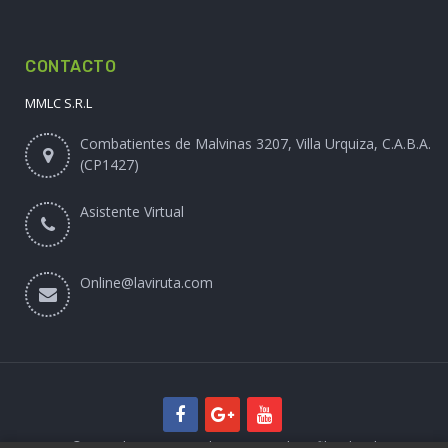
CONTACTO
MMLC S.R.L
Combatientes de Malvinas 3207, Villa Urquiza, C.A.B.A.
(CP1427)
Asistente Virtual
Online@laviruta.com
© 2025 laviruta.com | Diseño web SofihaCloud