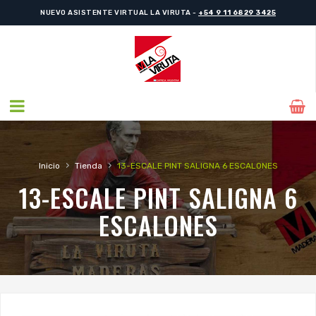
NUEVO ASISTENTE VIRTUAL LA VIRUTA -
+54 9 11 6829 3425
›
›
Inicio
Tienda
13-ESCALE PINT SALIGNA 6 ESCALONES
13-ESCALE PINT SALIGNA 6
ESCALONES