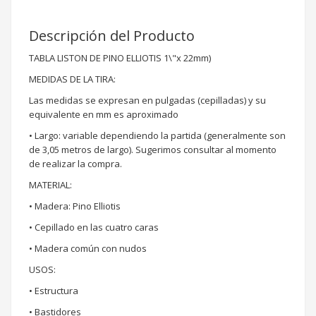
Descripción del Producto
TABLA LISTON DE PINO ELLIOTIS 1\"x 22mm)
MEDIDAS DE LA TIRA:
Las medidas se expresan en pulgadas (cepilladas) y su
equivalente en mm es aproximado
• Largo: variable dependiendo la partida (generalmente son
de 3,05 metros de largo). Sugerimos consultar al momento
de realizar la compra.
MATERIAL:
• Madera: Pino Elliotis
• Cepillado en las cuatro caras
• Madera común con nudos
USOS:
• Estructura
• Bastidores