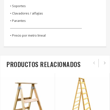
• Soportes
• Clavadores / alfajías
• Parantes
-------------------------------------------------------------------------
• Precio por metro lineal
PRODUCTOS RELACIONADOS