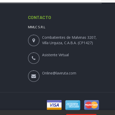
CONTACTO
MMLC S.R.L
Combatientes de Malvinas 3207,
Villa Urquiza, C.A.B.A. (CP1427)
Asistente Virtual
Online@laviruta.com