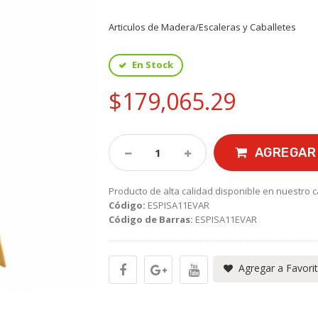
Articulos de Madera/Escaleras y Caballetes
En Stock
$179,065.29
AGREGAR 
Producto de alta calidad disponible en nuestro c
Código:
ESPISA11EVAR
Código de Barras:
ESPISA11EVAR
Agregar a Favori