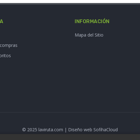
TA
INFORMACIÓN
Mapa del Sitio
e compras
oritos
© 2025 laviruta.com | Diseño web SofihaCloud