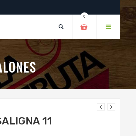
0
CALONES
SALIGNA 11