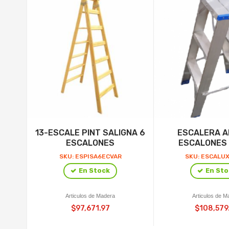
13-ESCALE PINT SALIGNA 6
ESCALERA A
ESCALONES
ESCALONES
SKU: ESPISA6ECVAR
SKU: ESCALU
En Stock
En Sto
Articulos de Madera
Articulos de M
$97,671.97
$108,579