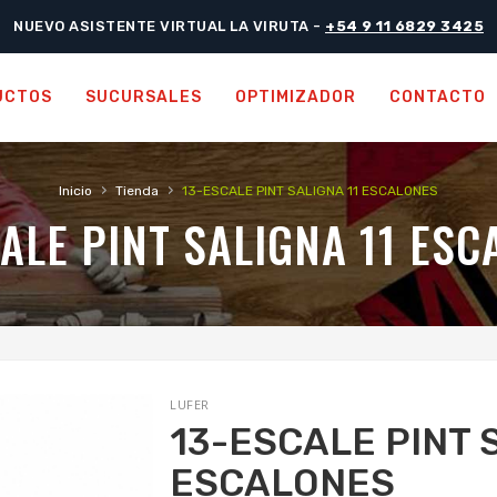
NUEVO ASISTENTE VIRTUAL LA VIRUTA -
+54 9 11 6829 3425
UCTOS
SUCURSALES
OPTIMIZADOR
CONTACTO
›
›
Inicio
Tienda
13-ESCALE PINT SALIGNA 11 ESCALONES
ALE PINT SALIGNA 11 ES
LUFER
13-ESCALE PINT 
ESCALONES