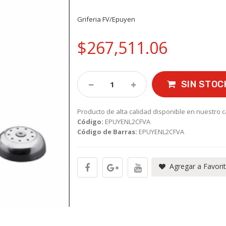
Griferia FV/Epuyen
$267,511.06
SIN STOC
Producto de alta calidad disponible en nuestro c
Código:
EPUYENL2CFVA
Código de Barras:
EPUYENL2CFVA
Agregar a Favori