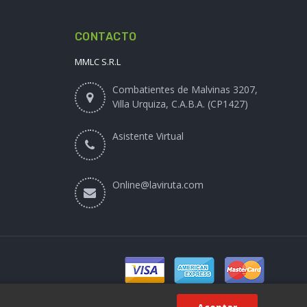
CONTACTO
MMLC S.R.L
Combatientes de Malvinas 3207,
Villa Urquiza, C.A.B.A. (CP1427)
Asistente Virtual
Online@laviruta.com