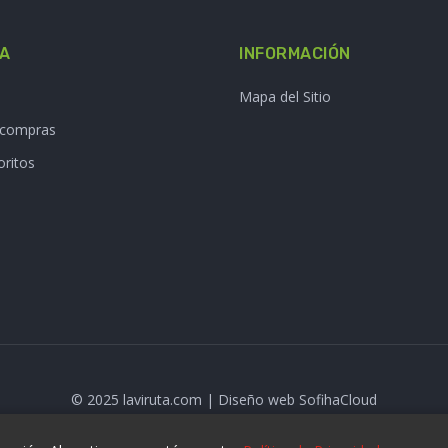
TA
INFORMACIÓN
Mapa del Sitio
e compras
oritos
© 2025 laviruta.com | Diseño web SofihaCloud