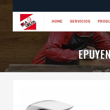
HOME
SERVICIOS
PROD
EPUYEN