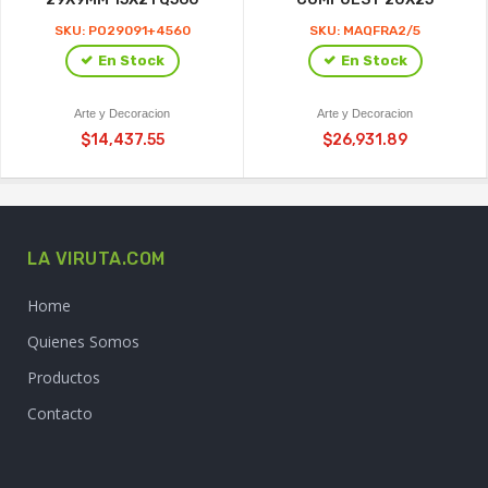
SKU: PO29091+4560
SKU: MAQFRA2/5
En Stock
En Stock
Arte y Decoracion
Arte y Decoracion
$14,437.55
$26,931.89
LA VIRUTA.COM
Home
Quienes Somos
Productos
Contacto