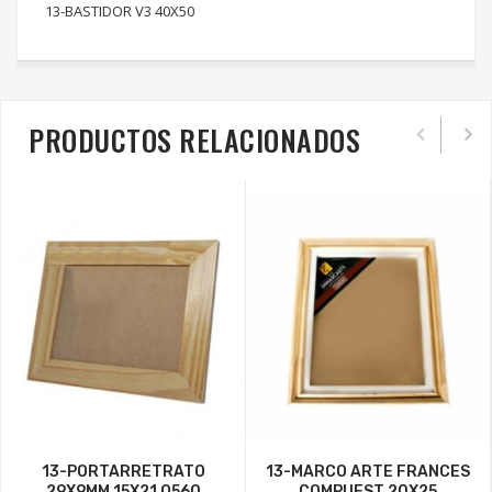
13-BASTIDOR V3 40X50
PRODUCTOS RELACIONADOS
13-PORTARRETRATO
13-MARCO ARTE FRANCES
29X9MM 15X21 Q560
COMPUEST 20X25