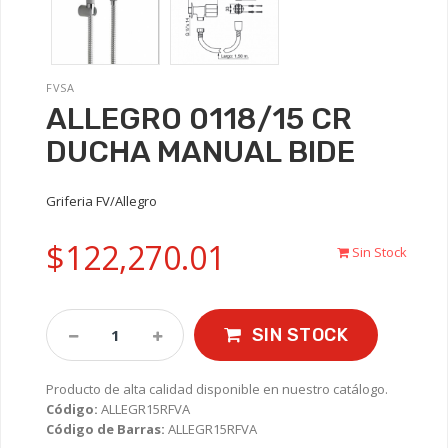
FVSA
ALLEGRO 0118/15 CR
DUCHA MANUAL BIDE
Griferia FV/Allegro
$122,270.01
Sin Stock
SIN STOCK
Producto de alta calidad disponible en nuestro catálogo.
Código:
ALLEGR15RFVA
Código de Barras:
ALLEGR15RFVA