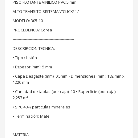
PISO FLOTANTE VINILICO PVC 5 mm
ALTO TRANSITO SISTEMA \"CLICK\" /
MODELO: 305-10
PROCEDENCIA: Corea
--------------------------------------------------
DESCRIPCION TECNICA:
• Tipo : Listón
• Espesor (mm): 5 mm
• Capa Desgaste (mm): 0,5mm • Dimensiones (mm): 182 mm x
1220 mm
• Cantidad de tablas (por caja): 10 • Superficie (por caja):
2,257 m²
• SPC 40% particulas minerales
• Terminación: Mate
--------------------------------------------------
MATERIAL: