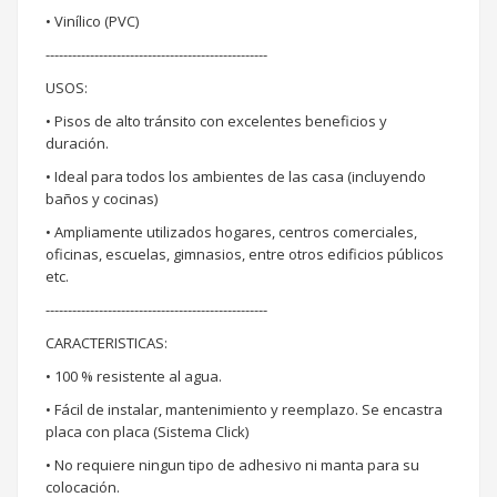
• Vinílico (PVC)
--------------------------------------------------
USOS:
• Pisos de alto tránsito con excelentes beneficios y
duración.
• Ideal para todos los ambientes de las casa (incluyendo
baños y cocinas)
• Ampliamente utilizados hogares, centros comerciales,
oficinas, escuelas, gimnasios, entre otros edificios públicos
etc.
--------------------------------------------------
CARACTERISTICAS:
• 100 % resistente al agua.
• Fácil de instalar, mantenimiento y reemplazo. Se encastra
placa con placa (Sistema Click)
• No requiere ningun tipo de adhesivo ni manta para su
colocación.