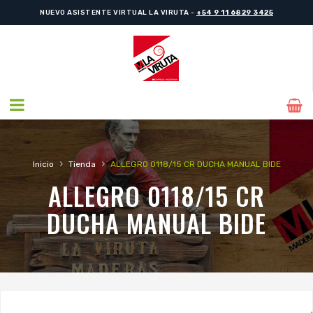
NUEVO ASISTENTE VIRTUAL LA VIRUTA -
+54 9 11 6829 3425
›
›
Inicio
Tienda
ALLEGRO 0118/15 CR DUCHA MANUAL BIDE
ALLEGRO 0118/15 CR
DUCHA MANUAL BIDE