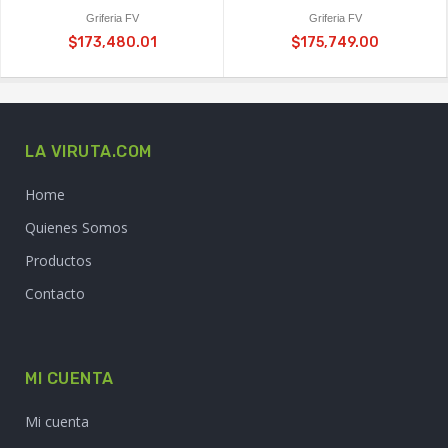
Griferia FV
Griferia FV
$173,480.01
$175,749.00
LA VIRUTA.COM
Home
Quienes Somos
Productos
Contacto
MI CUENTA
Mi cuenta