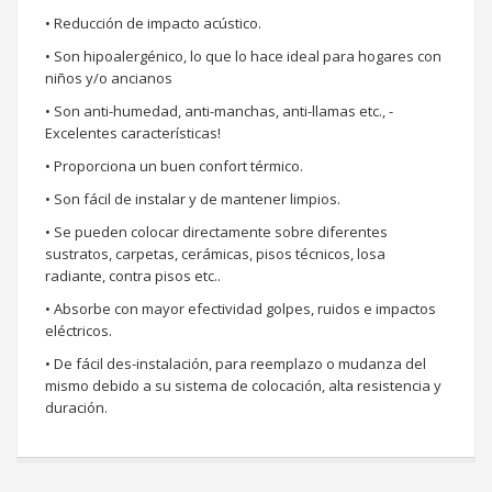
• Reducción de impacto acústico.
• Son hipoalergénico, lo que lo hace ideal para hogares con
niños y/o ancianos
• Son anti-humedad, anti-manchas, anti-llamas etc., -
Excelentes características!
• Proporciona un buen confort térmico.
• Son fácil de instalar y de mantener limpios.
• Se pueden colocar directamente sobre diferentes
sustratos, carpetas, cerámicas, pisos técnicos, losa
radiante, contra pisos etc..
• Absorbe con mayor efectividad golpes, ruidos e impactos
eléctricos.
• De fácil des-instalación, para reemplazo o mudanza del
mismo debido a su sistema de colocación, alta resistencia y
duración.